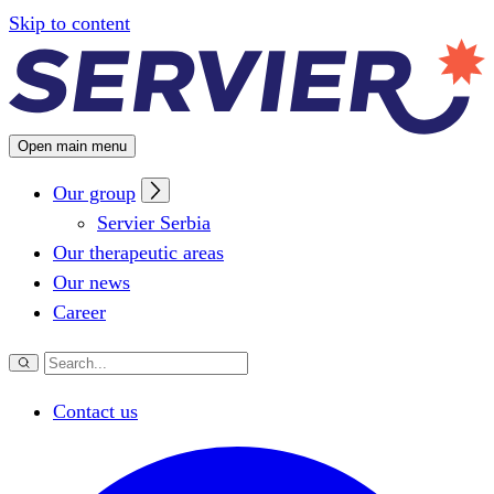
Configuring cookies
Skip to content
Open main menu
Our group
Servier Serbia
Our therapeutic areas
Our news
Career
Contact us