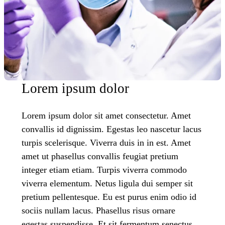
Lorem ipsum dolor
Lorem ipsum dolor sit amet consectetur. Amet
convallis id dignissim. Egestas leo nascetur lacus
turpis scelerisque. Viverra duis in in est. Amet
amet ut phasellus convallis feugiat pretium
integer etiam etiam. Turpis viverra commodo
viverra elementum. Netus ligula dui semper sit
pretium pellentesque. Eu est purus enim odio id
sociis nullam lacus. Phasellus risus ornare
egestas suspendisse. Et sit fermentum senectus