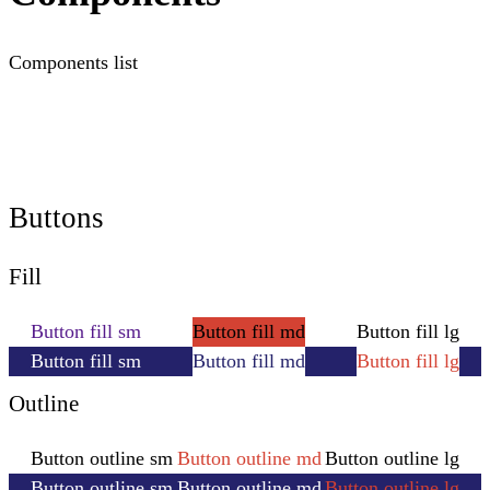
Components list
Buttons
Fill
Button fill sm
Button fill md
Button fill lg
Button fill sm
Button fill md
Button fill lg
Outline
Button outline sm
Button outline md
Button outline lg
Button outline sm
Button outline md
Button outline lg