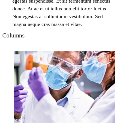
egestas suspendisse. Et sit fermentum senectus
donec. At ac et ut tellus non elit tortor luctus.
Non egestas at sollicitudin vestibulum. Sed
magna neque cras massa et vitae.
Columns