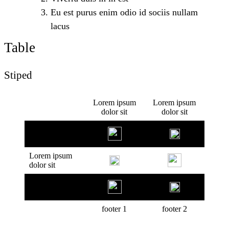
Eu est purus enim odio id sociis nullam
lacus
Table
Stiped
Lorem ipsum
Lorem ipsum
dolor sit
dolor sit
Lorem ipsum
dolor sit
Lorem ipsum
dolor sit
Lorem ipsum
dolor sit
footer 1
footer 2