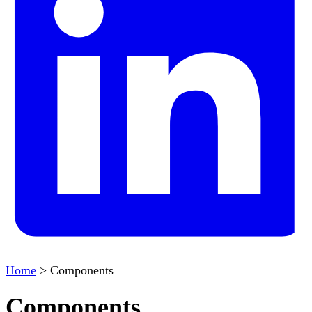
Home
>
Components
Components