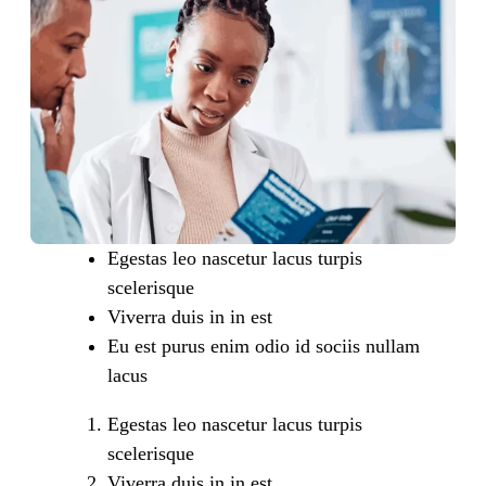
Egestas leo nascetur lacus turpis
scelerisque
Viverra duis in in est
Eu est purus enim odio id sociis nullam
lacus
Egestas leo nascetur lacus turpis
scelerisque
Viverra duis in in est