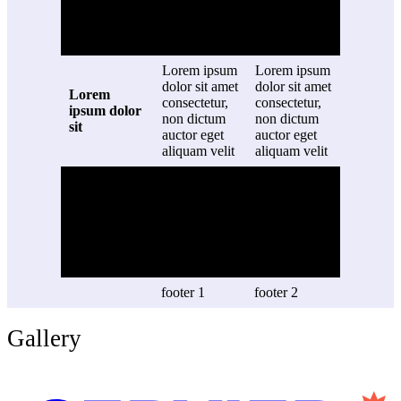
non dictum
non dictum
sit
auctor eget
auctor eget
aliquam velit
aliquam velit
Lorem ipsum
Lorem ipsum
dolor sit amet
dolor sit amet
Lorem
consectetur,
consectetur,
ipsum dolor
non dictum
non dictum
sit
auctor eget
auctor eget
aliquam velit
aliquam velit
Lorem ipsum
Lorem ipsum
dolor sit amet
dolor sit amet
Lorem
consectetur,
consectetur,
ipsum dolor
non dictum
non dictum
sit
auctor eget
auctor eget
aliquam velit
aliquam velit
footer 1
footer 2
Gallery