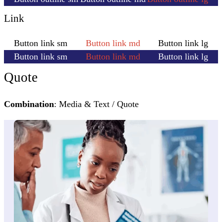
Link
Button link sm
Button link md
Button link lg
Button link sm
Button link md
Button link lg
Quote
Combination
: Media & Text / Quote