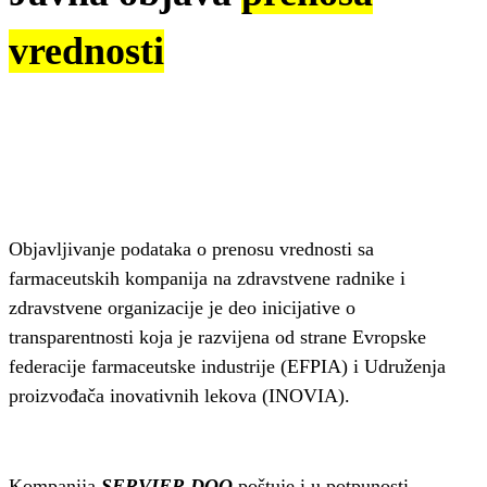
vrednosti
Objavljivanje podataka o prenosu vrednosti sa
farmaceutskih kompanija na zdravstvene radnike i
zdravstvene organizacije je deo inicijative o
transparentnosti koja je razvijena od strane Evropske
federacije farmaceutske industrije (EFPIA) i Udruženja
proizvođača inovativnih lekova (INOVIA).
Kompanija
SERVIER DOO
poštuje i u potpunosti