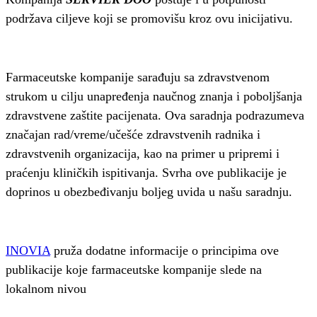
podržava ciljeve koji se promovišu kroz ovu inicijativu.
Farmaceutske kompanije sarađuju sa zdravstvenom
strukom u cilju unapređenja naučnog znanja i poboljšanja
zdravstvene zaštite pacijenata. Ova saradnja podrazumeva
značajan rad/vreme/učešće zdravstvenih radnika i
zdravstvenih organizacija, kao na primer u pripremi i
praćenju kliničkih ispitivanja. Svrha ove publikacije je
doprinos u obezbeđivanju boljeg uvida u našu saradnju.
INOVIA
pruža dodatne informacije o principima ove
publikacije koje farmaceutske kompanije slede na
lokalnom nivou