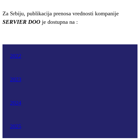
Za Srbiju, publikacija prenosa vrednosti kompanije
SERVIER DOO
je dostupna na :
2022
2023
2024
2025