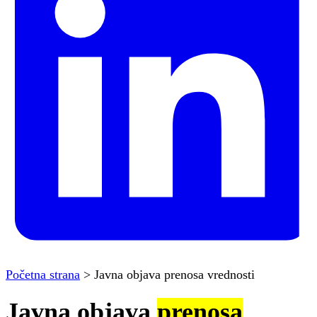
Početna strana
>
Javna objava prenosa vrednosti
Javna objava
prenosa