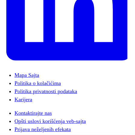
Mapa Sajta
Politika o kolačićima
Politika privatnosti podataka
Karijera
Kontaktirajte nas
Opšti uslovi korišćenja veb-sajta
Prijava neželjenih efekata