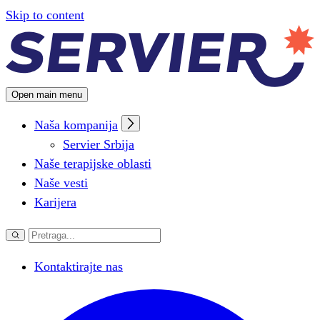
Podešavanje kolačića
Skip to content
Open main menu
Naša kompanija
Servier Srbija
Naše terapijske oblasti
Naše vesti
Karijera
Kontaktirajte nas