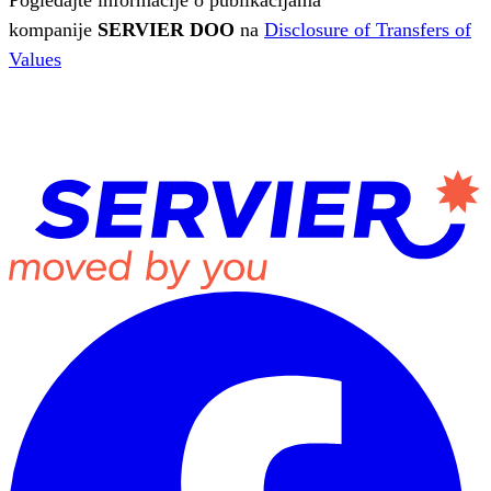
kompanije
SERVIER DOO
na
Disclosure of Transfers of
Values